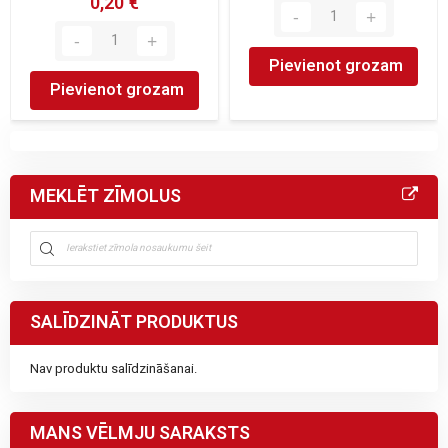
0,20 €
Pievienot grozam
Pievienot grozam
MEKLĒT ZĪMOLUS
SALĪDZINĀT PRODUKTUS
Nav produktu salīdzināšanai.
MANS VĒLMJU SARAKSTS