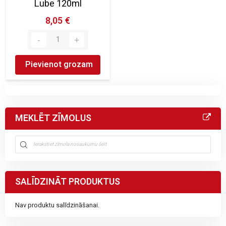
Lube 120ml
8,05 €
Pievienot grozam
MEKLĒT ZĪMOLUS
SALĪDZINĀT PRODUKTUS
Nav produktu salīdzināšanai.