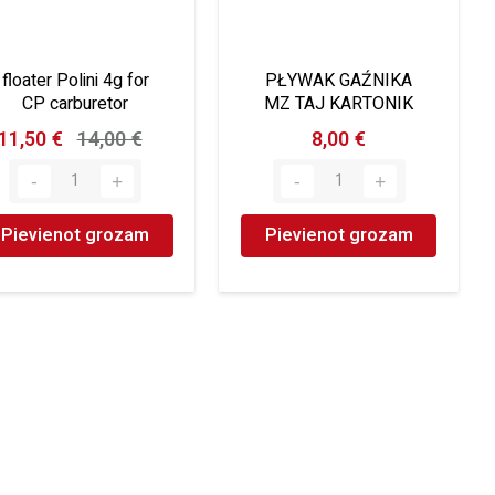
floater Polini 4g for
PŁYWAK GAŹNIKA
CP carburetor
MZ TAJ KARTONIK
11,50 €
14,00 €
8,00 €
Pievienot grozam
Pievienot grozam