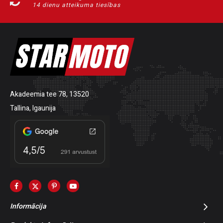
14 dienu atteikuma tiesības
Akadeemia tee 78, 13520
Tallina, Igaunija
Informācija