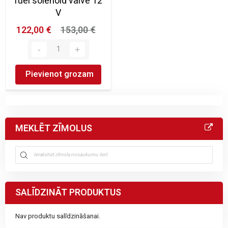
fuel solenoid valve 12
V
122,00 €
153,00 €
Pievienot grozam
MEKLĒT ZĪMOLUS
SALĪDZINĀT PRODUKTUS
Nav produktu salīdzināšanai.