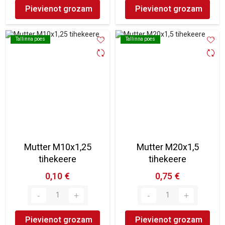
Pievienot grozam
Pievienot grozam
Tallinna poes
Tallinna poes
Tallinna poes
Tallinna poes
Mutter M10x1,25
Mutter M20x1,5
tihekeere
tihekeere
0,10 €
0,75 €
Pievienot grozam
Pievienot grozam