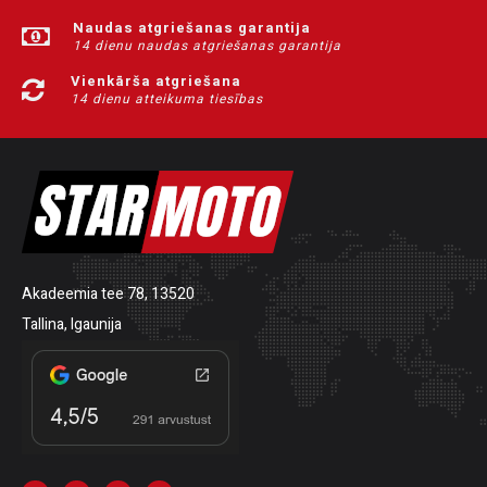
Naudas atgriešanas garantija
14 dienu naudas atgriešanas garantija
Vienkārša atgriešana
14 dienu atteikuma tiesības
Akadeemia tee 78, 13520
Tallina, Igaunija