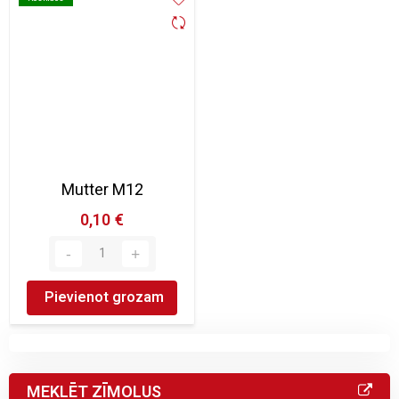
Mutter M12
0,10 €
Pievienot grozam
MEKLĒT ZĪMOLUS