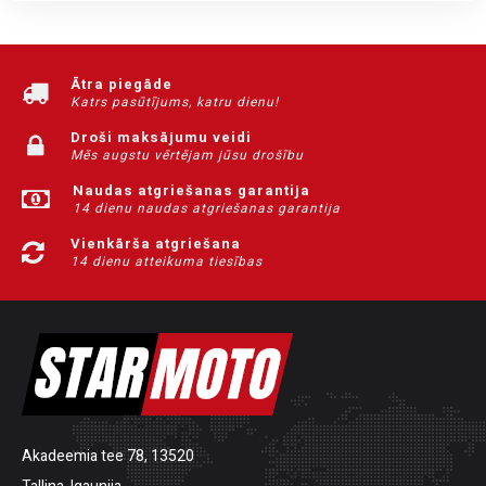
Ātra piegāde
Katrs pasūtījums, katru dienu!
Droši maksājumu veidi
Mēs augstu vērtējam jūsu drošību
Naudas atgriešanas garantija
14 dienu naudas atgriešanas garantija
Vienkārša atgriešana
14 dienu atteikuma tiesības
Akadeemia tee 78, 13520