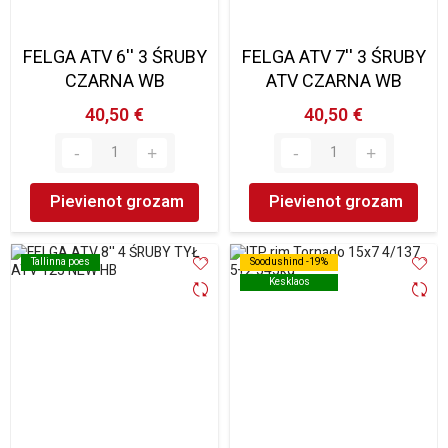
FELGA ATV 6'' 3 ŚRUBY
FELGA ATV 7'' 3 ŚRUBY
CZARNA WB
ATV CZARNA WB
40,50 €
40,50 €
Pievienot grozam
Pievienot grozam
Tallinna poes
Tallinna poes
Soodushind -19%
Soodushind -19%
Kesklaos
Kesklaos