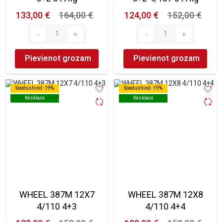
133,00 €
164,00 €
124,00 €
152,00 €
Pievienot grozam
Pievienot grozam
Soodushind -19%
Soodushind -19%
Soodushind -19%
Soodushind -19%
Kesklaos
Kesklaos
Kesklaos
Kesklaos
WHEEL 387M 12X7
WHEEL 387M 12X8
4/110 4+3
4/110 4+4