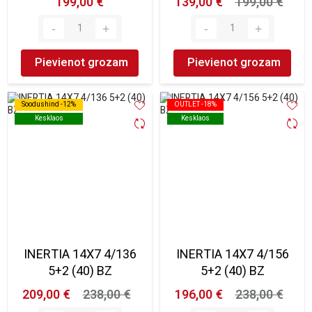
199,00 €
139,00 €
199,00 €
Pievienot grozam
Pievienot grozam
Soodushind -12%
Soodushind -12%
OUTLET -18%
OUTLET -18%
Kesklaos
Kesklaos
Kesklaos
Kesklaos
INERTIA 14X7 4/136
INERTIA 14X7 4/156
5+2 (40) BZ
5+2 (40) BZ
209,00 €
238,00 €
196,00 €
238,00 €