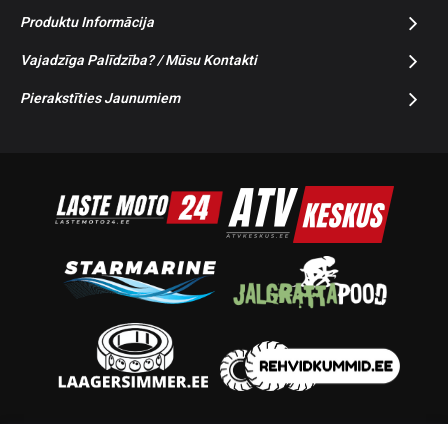
Produktu Informācija
Vajadzīga Palīdzība? / Mūsu Kontakti
Pierakstīties Jaunumiem
© 2014-2026 Starmoto OÜ