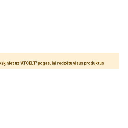
šķiniet uz 'ATCELT' pogas, lai redzētu visus produktus